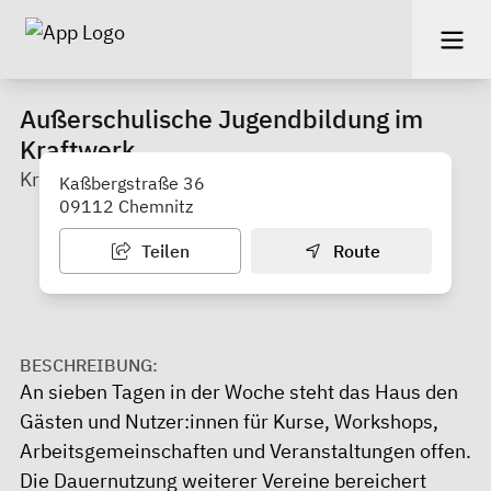
Außerschulische Jugendbildung im
Kraftwerk
Kraftwerk e. V. (Zentrum)
Kaßbergstraße 36
09112 Chemnitz
Teilen
Route
BESCHREIBUNG:
An sieben Tagen in der Woche steht das Haus den
Gästen und Nutzer:innen für Kurse, Workshops,
Arbeitsgemeinschaften und Veranstaltungen offen.
Die Dauernutzung weiterer Vereine bereichert