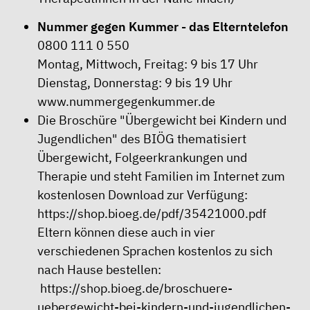
Nummer gegen Kummer - das Elterntelefon
0800 111 0 550
Montag, Mittwoch, Freitag: 9 bis 17 Uhr
Dienstag, Donnerstag: 9 bis 19 Uhr
www.nummergegenkummer.de
Die Broschüre "Übergewicht bei Kindern und
Jugendlichen" des BIÖG thematisiert
Übergewicht, Folgeerkrankungen und
Therapie und steht Familien im Internet zum
kostenlosen Download zur Verfügung:
https://shop.bioeg.de/pdf/35421000.pdf
Eltern können diese auch in vier
verschiedenen Sprachen kostenlos zu sich
nach Hause bestellen:
https://shop.bioeg.de/broschuere-
uebergewicht-bei-kindern-und-jugendlichen-