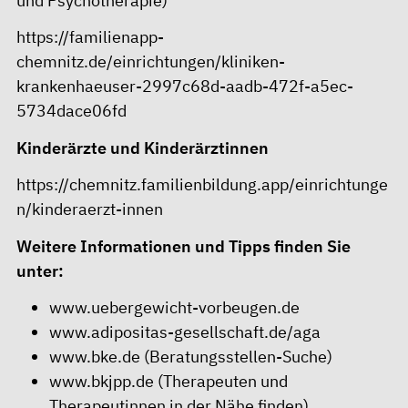
und Psychotherapie)
https://familienapp-
chemnitz.de/einrichtungen/kliniken-
krankenhaeuser-2997c68d-aadb-472f-a5ec-
5734dace06fd
Kinderärzte und Kinderärztinnen
https://chemnitz.familienbildung.app/einrichtunge
n/kinderaerzt-innen
Weitere Informationen und Tipps finden Sie
unter:
www.uebergewicht-vorbeugen.de
www.adipositas-gesellschaft.de/aga
www.bke.de
(Beratungsstellen-Suche)
www.bkjpp.de
(Therapeuten und
Therapeutinnen in der Nähe finden)