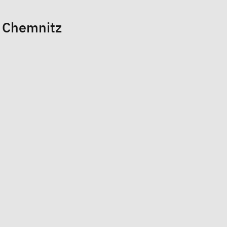
 Chemnitz