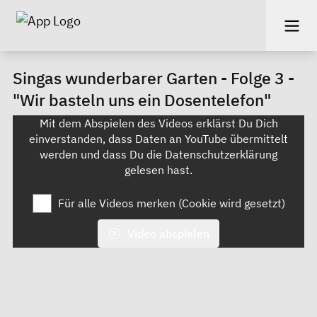
Singas wunderbarer Garten - Folge 3 -
"Wir basteln uns ein Dosentelefon"
Mit dem Abspielen des Videos erklärst Du Dich
einverstanden, dass Daten an YouTube übermittelt
werden und dass Du die
Datenschutzerklärung
gelesen hast.
Für alle Videos merken (Cookie wird gesetzt)
Video abspielen