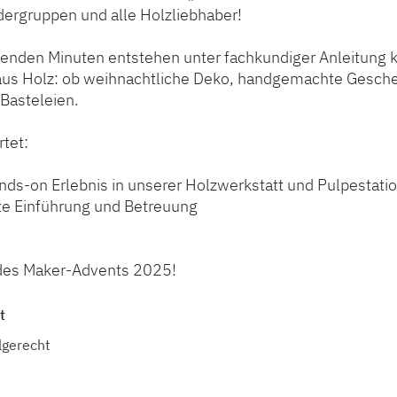
dergruppen und alle Holzliebhaber!
enden Minuten entstehen unter fachkundiger Anleitung k
us Holz: ob weihnachtliche Deko, handgemachte Gesch
 Basteleien.
tet:
nds-on Erlebnis in unserer Holzwerkstatt und Pulpestati
te Einführung und Betreuung
l des Maker-Advents 2025!
t
lgerecht