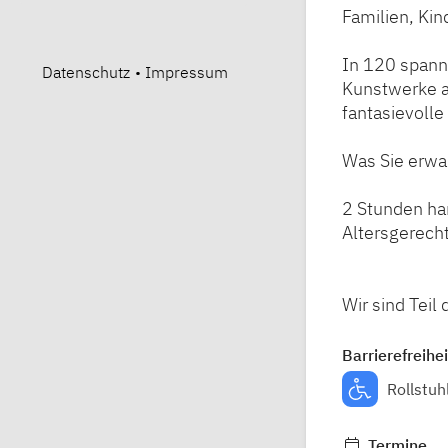
Familien, Kin
In 120 spann
Datenschutz
•
Impressum
Kunstwerke a
fantasievolle
Was Sie erwar
2 Stunden ha
Altersgerech
Wir sind Tei
Barrierefreihei
Rollstuh
Termine