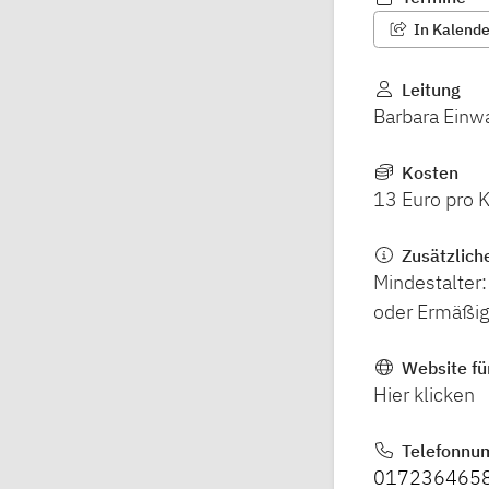
In Kalender
Leitung
Barbara Einw
Kosten
13 Euro pro 
Zusätzlich
Mindestalter
oder Ermäßig
Website fü
Hier klicken
Telefonnu
017236465