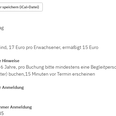
 speichern (iCal-Datei)
ag
Kind, 17 Euro pro Erwachsener, ermäßigt 15 Euro
e Hinweise
: 6 Jahre, pro Buchung bitte mindestens eine Begleitper
ter) buchen,15 Minuten vor Termin erscheinen
r Anmeldung
mmer Anmeldung
85