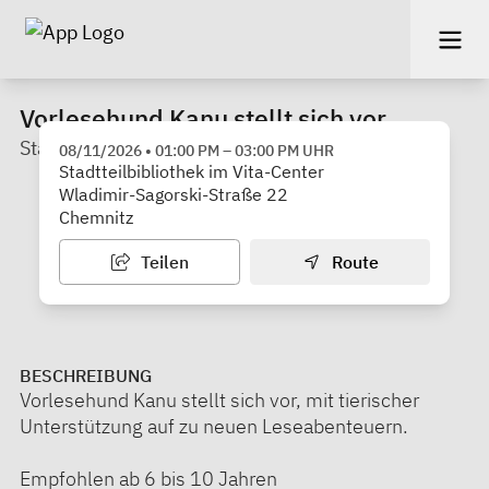
Vorlesehund Kanu stellt sich vor
Stadtbibliothek Chemnitz
08/11/2026
•
01:00 PM
–
03:00 PM
UHR
Stadtteilbibliothek im Vita-Center
Wladimir-Sagorski-Straße 22
Chemnitz
Teilen
Route
BESCHREIBUNG
Vorlesehund Kanu stellt sich vor, mit tierischer
Unterstützung auf zu neuen Leseabenteuern.
Empfohlen ab 6 bis 10 Jahren