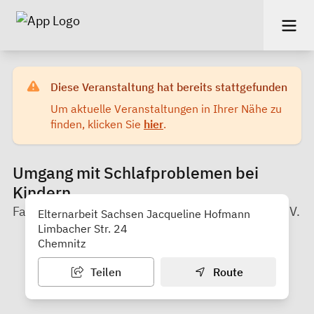
Diese Veranstaltung hat bereits stattgefunden
Um aktuelle Veranstaltungen in Ihrer Nähe zu
finden, klicken Sie
hier
.
Umgang mit Schlafproblemen bei
Kindern
Familienverein für Groß und Klein in Chemnitz e. V.
Elternarbeit Sachsen Jacqueline Hofmann
Limbacher Str. 24
Chemnitz
Teilen
Route