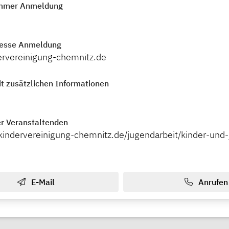
mmer Anmeldung
resse Anmeldung
rvereinigung-chemnitz.de
t zusätzlichen Informationen
r Veranstaltenden
kindervereinigung-chemnitz.de/jugendarbeit/kinder-und
E-Mail
Anrufen