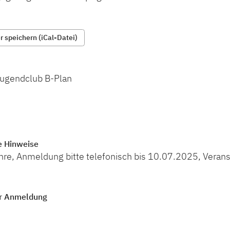
 speichern (iCal-Datei)
Jugendclub B-Plan
e Hinweise
ahre, Anmeldung bitte telefonisch bis 10.07.2025, Verans
r Anmeldung