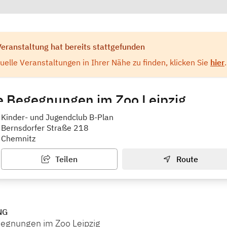
Veranstaltung hat bereits stattgefunden
elle Veranstaltungen in Ihrer Nähe zu finden, klicken Sie
hier
.
e Begegnungen im Zoo Leipzig
Jugendklub B-Plan
Kinder- und Jugendclub B-Plan
Bernsdorfer Straße 218
Chemnitz
Teilen
Route
NG
gegnungen im Zoo Leipzig