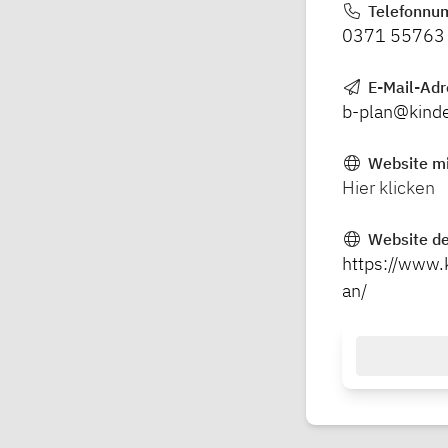
Telefonnu
0371 55763
E-Mail-Ad
b-plan@kinde
Website mi
Hier klicken
Website de
https://www.
an/