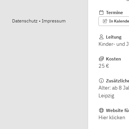
Termine
Datenschutz
•
Impressum
In Kalender
Leitung
Kinder- und 
Kosten
25 €
Zusätzlich
Alter: ab 8 J
Leipzig
Website fü
Hier klicken