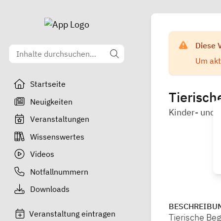
Diese 
Um aktu
Startseite
Tierisch
Neuigkeiten
Kinder- und 
Veranstaltungen
Wissenswertes
Videos
Notfallnummern
Downloads
BESCHREIBU
Veranstaltung eintragen
Tierische Be