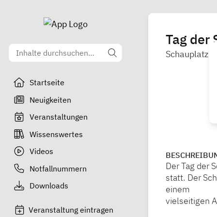
Tag der 
Schauplatz 
Startseite
Neuigkeiten
Veranstaltungen
Wissenswertes
Videos
BESCHREIBU
Der Tag der S
Notfallnummern
statt. Der Sc
Downloads
einem
vielseitigen 
Veranstaltung eintragen