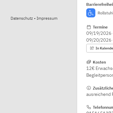
Barrierefreihei
Rollstuh
Datenschutz
•
Impressum
Termine
09/19/2026
09/20/2026
In Kalender
Kosten
12€ Erwachsen
Begleitperso
Zusätzlich
ausreichend P
Telefonnu