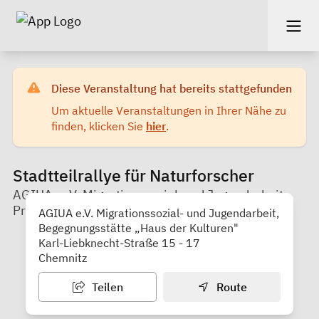
Diese Veranstaltung hat bereits stattgefunden
Um aktuelle Veranstaltungen in Ihrer Nähe zu
finden, klicken Sie
hier
.
Stadtteilrallye für Naturforscher
AGIUA e. V. Migrationssozial-und Jugendarbeit,
Projekt KALEIDOSKOP
AGIUA e.V. Migrationssozial- und Jugendarbeit,
Begegnungsstätte „Haus der Kulturen"
Karl-Liebknecht-Straße 15 - 17
Chemnitz
Teilen
Route