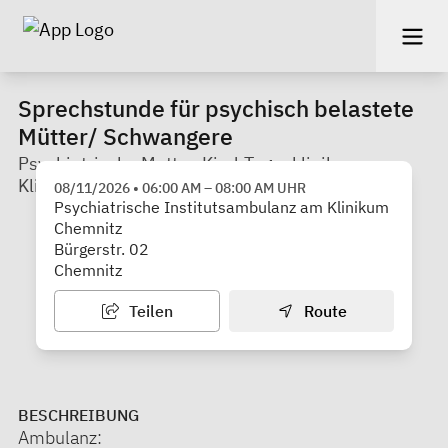
Sprechstunde für psychisch belastete
Mütter/ Schwangere
Psychiatrische Mutter-Kind-Tagesklinik am
Klinikum Chemnitz
08/11/2026
•
06:00 AM
–
08:00 AM
UHR
Psychiatrische Institutsambulanz am Klinikum
Chemnitz
Bürgerstr. 02
Chemnitz
Teilen
Route
BESCHREIBUNG
Ambulanz: