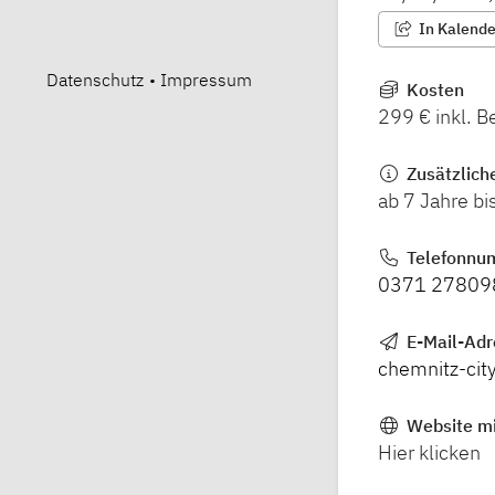
In Kalender
Datenschutz
•
Impressum
Kosten
299 € inkl. 
Zusätzlich
ab 7 Jahre b
Telefonnu
0371 27809
E-Mail-Ad
chemnitz-ci
Website mi
Hier klicken