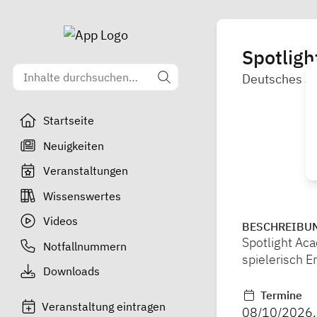
Spotlig
Deutsches J
Startseite
Neuigkeiten
Veranstaltungen
Wissenswertes
Videos
BESCHREIBU
Spotlight Ac
Notfallnummern
spielerisch E
Downloads
Termine
Veranstaltung eintragen
08/10/2026