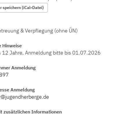
 speichern (iCal-Datei)
Betreuung & Verpflegung (ohne ÜN)
e Hinweise
is 12 Jahre, Anmeldung bitte bis 01.07.2026
mmer Anmeldung
897
resse Anmeldung
ty@jugendherberge.de
t zusätzlichen Informationen