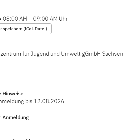
•
08:00 AM
–
09:00 AM
Uhr
 speichern (iCal-Datei)
erzentrum für Jugend und Umwelt gGmbH Sachsen
e Hinweise
Anmeldung bis 12.08.2026
r Anmeldung