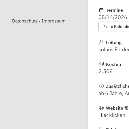
Termine
08/14/2026
Datenschutz
•
Impressum
In Kalender
Leitung
solaris Förd
Kosten
2,50€
Zusätzlich
ab 6 Jahre, 
Website fü
Hier klicken