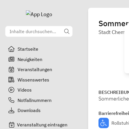
Sommerl
Stadt Chemni
Startseite
Neuigkeiten
Veranstaltungen
Wissenswertes
Videos
BESCHREIBU
Sommerlichen
Notfallnummern
Downloads
Barrierefreihei
Rollstuh
Veranstaltung eintragen