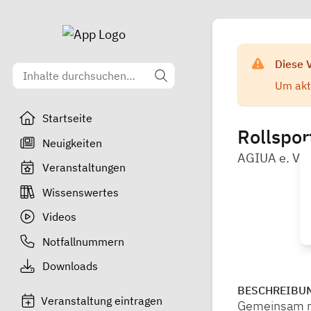
Diese 
Um aktu
Startseite
Rollspor
Neuigkeiten
AGIUA e. V.
Veranstaltungen
Wissenswertes
Videos
Notfallnummern
Downloads
BESCHREIBU
Veranstaltung eintragen
Gemeinsam mö