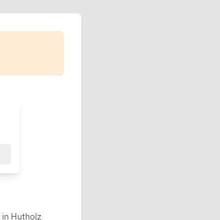
in Hutholz