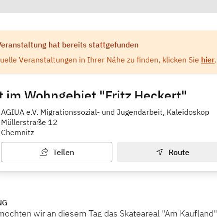
Veranstaltung hat bereits stattgefunden
elle Veranstaltungen in Ihrer Nähe zu finden, klicken Sie
hier
.
t im Wohngebiet "Fritz Heckert"
AGIUA e.V. Migrationssozial- und Jugendarbeit, Kaleidoskop
Müllerstraße 12
Chemnitz
Teilen
Route
NG
chten wir an diesem Tag das Skateareal "Am Kaufland" 