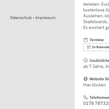
beleben. Euc
kostenlose G
Ausleihen, k
Datenschutz
•
Impressum
Skateboards,
Es existiert 
Termine
In Kalender
Zusätzlich
ab 7 Jahre, 
Website fü
Hier klicken
Telefonnu
0178 78732