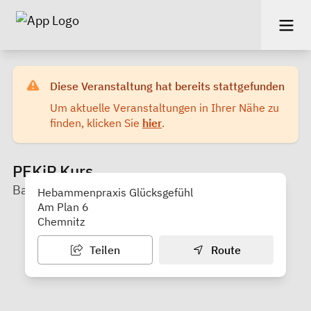
Diese Veranstaltung hat bereits stattgefunden
Um aktuelle Veranstaltungen in Ihrer Nähe zu
finden, klicken Sie
hier
.
PEKiP Kurs
Baby-move
Hebammenpraxis Glücksgefühl
Am Plan 6
Chemnitz
Teilen
Route