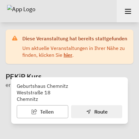
Diese Veranstaltung hat bereits stattgefunden
Um aktuelle Veranstaltungen in Ihrer Nähe zu
finden, klicken Sie
hier
.
PEKiP Kurs
erlebnis geburt e. V.
Geburtshaus Chemnitz
Weststraße 18
Chemnitz
Teilen
Route