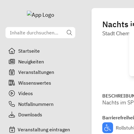
Nachts 
Stadt Chemni
Startseite
Neuigkeiten
Veranstaltungen
Wissenswertes
Videos
BESCHREIBU
Nachts im S
Notfallnummern
Downloads
Barrierefreihei
Rollstuh
Veranstaltung eintragen