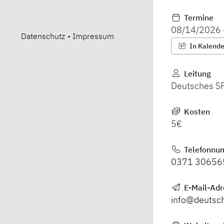
Termine
08/14/2026
Datenschutz
•
Impressum
In Kalender
Leitung
Deutsches S
Kosten
5€
Telefonnu
0371 30656
E-Mail-Adr
info@deutsc