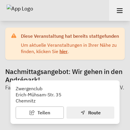
Diese Veranstaltung hat bereits stattgefunden
Um aktuelle Veranstaltungen in Ihrer Nähe zu
finden, klicken Sie
hier
.
Nachmittagsangebot: Wir gehen in den
Andrépark!
Familienverein für Groß und Klein in Chemnitz e. V.
Zwergenclub
Erich-Mühsam-Str. 35
Chemnitz
Teilen
Route