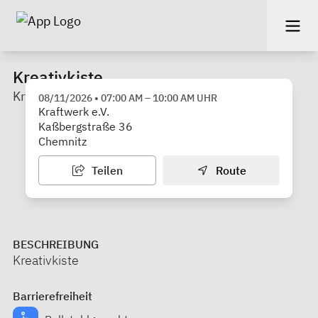
Kreativkiste
Kraftwerk e. V.
08/11/2026
•
07:00 AM
–
10:00 AM
UHR
Kraftwerk e.V.
Kaßbergstraße 36
Chemnitz
Teilen
Route
BESCHREIBUNG
Kreativkiste
Barrierefreiheit