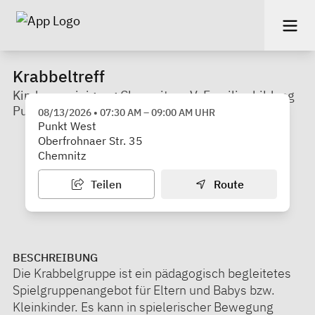
Krabbeltreff
Kindervereinigung Chemnitz e. V. Familienbildung
Punkt West
08/13/2026
•
07:30 AM
–
09:00 AM
UHR
Punkt West
Oberfrohnaer Str. 35
Chemnitz
Teilen
Route
BESCHREIBUNG
Die Krabbelgruppe ist ein pädagogisch begleitetes
Spielgruppenangebot für Eltern und Babys bzw.
Kleinkinder. Es kann in spielerischer Bewegung