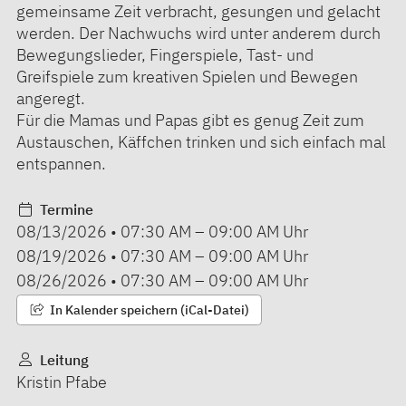
gemeinsame Zeit verbracht, gesungen und gelacht
werden. Der Nachwuchs wird unter anderem durch
Bewegungslieder, Fingerspiele, Tast- und
Greifspiele zum kreativen Spielen und Bewegen
angeregt.
Für die Mamas und Papas gibt es genug Zeit zum
Austauschen, Käffchen trinken und sich einfach mal
entspannen.
Termine
08/13/2026
•
07:30 AM
–
09:00 AM
Uhr
08/19/2026
•
07:30 AM
–
09:00 AM
Uhr
08/26/2026
•
07:30 AM
–
09:00 AM
Uhr
In Kalender speichern (iCal-Datei)
Leitung
Kristin Pfabe