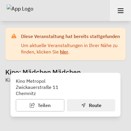
Diese Veranstaltung hat bereits stattgefunden
Um aktuelle Veranstaltungen in Ihrer Nähe zu
finden, klicken Sie
hier
.
Kino: Mädchen Mädchen
Kino Metropol Chemnitz
Kino Metropol
Zwickauerstraße 11
Chemnitz
Teilen
Route