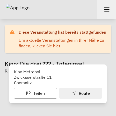
Diese Veranstaltung hat bereits stattgefunden
Um aktuelle Veranstaltungen in Ihrer Nähe zu
finden, klicken Sie
hier
.
Kino: Die drei ??? - Toteninsel
Kino Metropol Chemnitz
Kino Metropol
Zwickauerstraße 11
Chemnitz
Teilen
Route