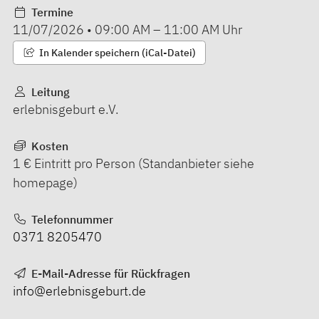
Termine
11/07/2026
•
09:00 AM
–
11:00 AM
Uhr
In Kalender speichern (iCal-Datei)
Leitung
erlebnisgeburt e.V.
Kosten
1 € Eintritt pro Person (Standanbieter siehe
homepage)
Telefonnummer
0371 8205470
E-Mail-Adresse für Rückfragen
info@erlebnisgeburt.de