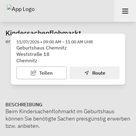
Kindersachenflohmarkt
erlebnis geburt e. V.
11/07/2026
•
09:00 AM
–
11:00 AM
UHR
Geburtshaus Chemnitz
Weststraße 18
Chemnitz
Teilen
Route
BESCHREIBUNG
Beim Kindersachenflohmarkt im Geburtshaus
können Sie benötigte Sachen preisgünstig erwerben
bzw. anbieten.