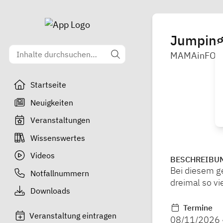
Jumping
MAMAinFO
Startseite
Neuigkeiten
Veranstaltungen
Wissenswertes
Videos
BESCHREIBU
Bei diesem g
Notfallnummern
dreimal so v
Downloads
Termine
Veranstaltung eintragen
08/11/2026