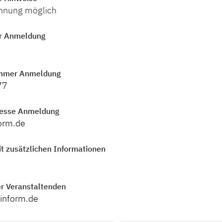
hnung möglich
r Anmeldung
mmer Anmeldung
77
resse Anmeldung
orm.de
t zusätzlichen Informationen
r Veranstaltenden
inform.de