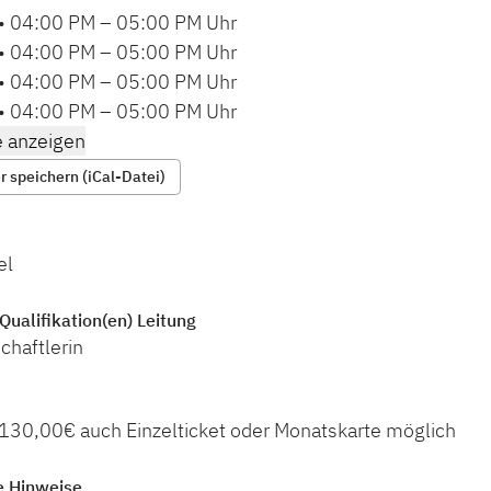
•
04:00 PM
–
05:00 PM
Uhr
•
04:00 PM
–
05:00 PM
Uhr
•
04:00 PM
–
05:00 PM
Uhr
•
04:00 PM
–
05:00 PM
Uhr
 anzeigen
 speichern (iCal-Datei)
el
Qualifikation(en) Leitung
chaftlerin
 130,00€ auch Einzelticket oder Monatskarte möglich
e Hinweise