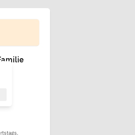
Familie
rtstags.