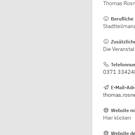
Thomas Rosn
Berufliche 
Stadtteilman
Zusätzlich
Die Veranstal
Telefonnu
0371 33424
E-Mail-Adr
thomas.rosn
Website mi
Hier klicken
Website de