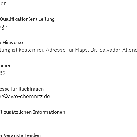
er
Qualifikation(en) Leitung
ager
e Hinweise
tung ist kostenfrei. Adresse für Maps: Dr.-Salvador-Alle
mmer
82
esse für Rückfragen
er@awo-chemnitz.de
t zusätzlichen Informationen
r Veranstaltenden