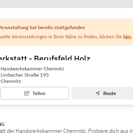
Veranstaltung hat bereits stattgefunden
elle Veranstaltungen in Ihrer Nähe zu finden, klicken Sie
hier
.
rkstatt - Berufsfeld Holz
ammer Chemnitz
Handwerkskammer Chemnitz
Limbacher Straße 195
Chemnitz
Teilen
Route
NG
att der Handwerkskammer Chemnitz. Probiere dich aus 