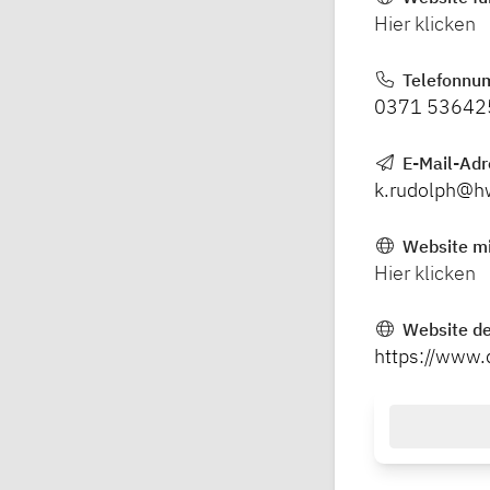
Hier klicken
Telefonnu
0371 53642
E-Mail-Ad
k.rudolph@h
Website mi
Hier klicken
Website de
https://www.