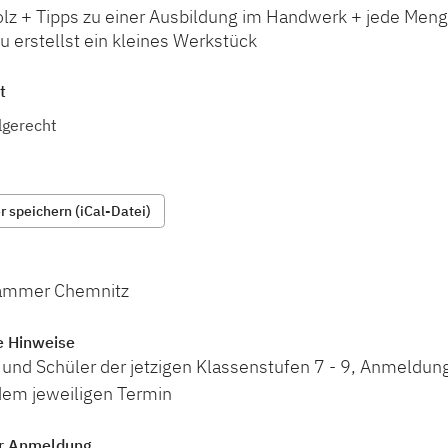
olz + Tipps zu einer Ausbildung im Handwerk + jede Meng
u erstellst ein kleines Werkstück
t
lgerecht
 speichern (iCal-Datei)
ammer Chemnitz
e Hinweise
und Schüler der jetzigen Klassenstufen 7 - 9, Anmeldung 
em jeweiligen Termin
r Anmeldung