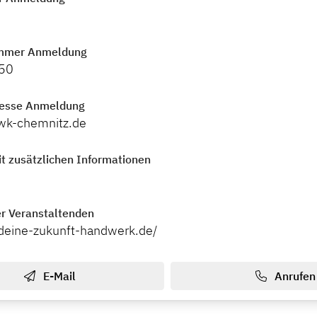
mmer Anmeldung
50
resse Anmeldung
wk-chemnitz.de
t zusätzlichen Informationen
r Veranstaltenden
deine-zukunft-handwerk.de/
E-Mail
Anrufen