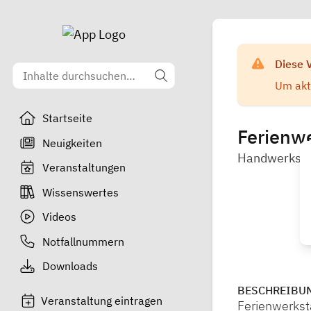
Diese 
Um aktu
Startseite
Ferienwe
Neuigkeiten
Handwerksk
Veranstaltungen
Wissenswertes
Videos
Notfallnummern
Downloads
BESCHREIBU
Veranstaltung eintragen
Ferienwerkst