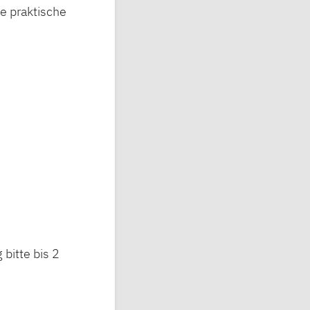
e praktische
bitte bis 2