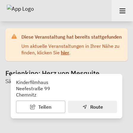
Diese Veranstaltung hat bereits stattgefunden
Um aktuelle Veranstaltungen in Ihrer Nähe zu
finden, klicken Sie
hier
.
Ferienkino: Herz von Mesquite
Sächsischer Kinder- und Jugendfilmdienst e. V.
Kinderfilmhaus
Neefestraße 99
Chemnitz
Teilen
Route