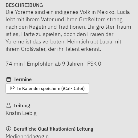
BESCHREIBUNG
Die Yoreme sind ein indigenes Volk in Mexiko. Lucía
lebt mit ihrem Vater und ihren Großeltern streng
nach den Regeln und Traditionen. Ihr größter Traum
ist es, Harfe zu spielen, doch den Frauen der
Yoreme ist das verboten. Heimlich übt Lucía mit
ihrem Großvater, der ihr Talent erkennt.
74 min | Empfohlen ab 9 Jahren | FSK 0
Termine
In Kalender speichern (iCal-Datei)
Leitung
Kristin Liebig
Berufliche Qualifikation(en) Leitung
Medienpädagogin