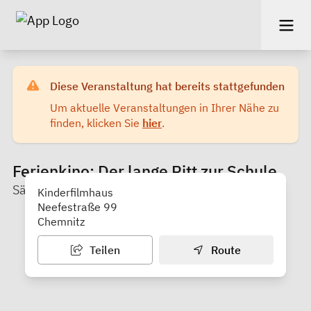
Diese Veranstaltung hat bereits stattgefunden
Um aktuelle Veranstaltungen in Ihrer Nähe zu
finden, klicken Sie
hier
.
Ferienkino: Der lange Ritt zur Schule
Sächsischer Kinder- und Jugendfilmdienst e. V.
Kinderfilmhaus
Neefestraße 99
Chemnitz
Teilen
Route