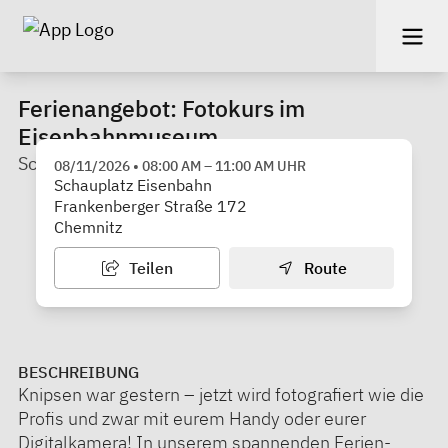
Ferienangebot: Fotokurs im
Eisenbahnmuseum
Schauplatz Eisenbahn
08/11/2026
•
08:00 AM
–
11:00 AM
UHR
Schauplatz Eisenbahn
Frankenberger Straße 172
Chemnitz
Teilen
Route
BESCHREIBUNG
Knipsen war gestern – jetzt wird fotografiert wie die
Profis und zwar mit eurem Handy oder eurer
Digitalkamera! In unserem spannenden Ferien-