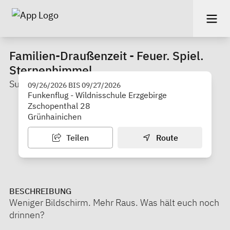
Familien-Draußenzeit - Feuer. Spiel.
Sternenhimmel.
Susann Kretzschmar - Ungezähmt
09/26/2026
BIS
09/27/2026
Funkenflug - Wildnisschule Erzgebirge
Zschopenthal 28
Grünhainichen
Teilen
Route
BESCHREIBUNG
Weniger Bildschirm. Mehr Raus. Was hält euch noch
drinnen?