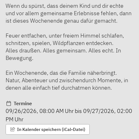
Wenn du spürst, dass deinem Kind und dir echte
und vor allem gemeinsame Erlebnisse fehlen, dann
ist dieses Wochenende genau dafür gemacht.
Feuer entfachen, unter freiem Himmel schlafen,
schnitzen, spielen, Wildpflanzen entdecken.
Alles draußen. Alles gemeinsam. Alles echt. In
Bewegung.
Ein Wochenende, das die Familie näherbringt.
Natur, Abenteuer und zwischendurch Momente, in
denen alle einfach tief durchatmen können.
Termine
09/26/2026
,
08:00 AM
Uhr bis
09/27/2026
,
02:00
PM
Uhr
In Kalender speichern (iCal-Datei)