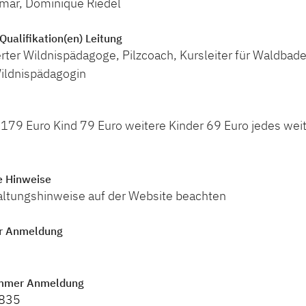
mar, Dominique Riedel
Qualifikation(en) Leitung
ierter Wildnispädagoge, Pilzcoach, Kursleiter für Waldba
ildnispädagogin
179 Euro Kind 79 Euro weitere Kinder 69 Euro jedes wei
e Hinweise
taltungshinweise auf der Website beachten
r Anmeldung
mmer Anmeldung
835