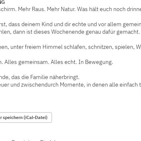
NG
schirm. Mehr Raus. Mehr Natur. Was hält euch noch drinn
st, dass deinem Kind und dir echte und vor allem geme
ehlen, dann ist dieses Wochenende genau dafür gemacht.
en, unter freiem Himmel schlafen, schnitzen, spielen, W
n. Alles gemeinsam. Alles echt. In Bewegung.
de, das die Familie näherbringt.
euer und zwischendurch Momente, in denen alle einfach 
 speichern (iCal-Datei)