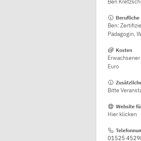
Ben Kretzsch
Berufliche 
Ben: Zertifiz
Pädagogin, W
Kosten
Erwachsener 
Euro
Zusätzlich
Bitte Verans
Website fü
Hier klicken
Telefonnu
01525 4529