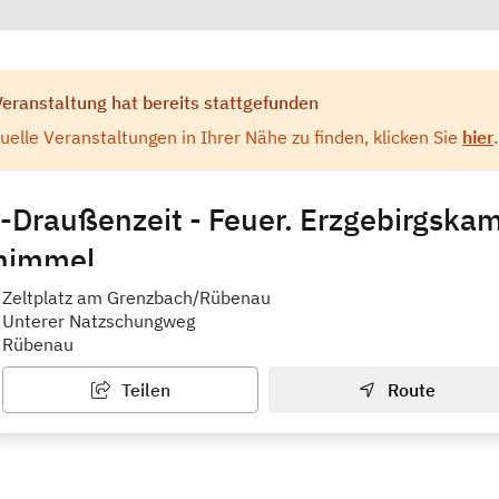
Veranstaltung hat bereits stattgefunden
elle Veranstaltungen in Ihrer Nähe zu finden, klicken Sie
hier
.
-Draußenzeit - Feuer. Erzgebirgska
himmel.
zschmar - Ungezähmt
Zeltplatz am Grenzbach/Rübenau
Unterer Natzschungweg
Rübenau
Teilen
Route