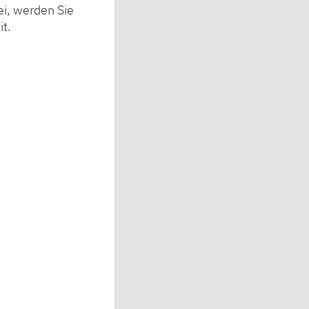
i, werden Sie
t.