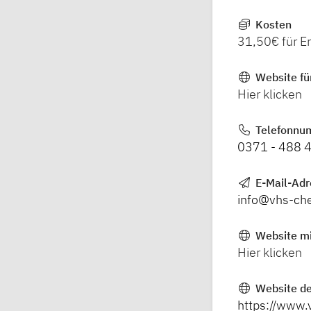
Kosten
31,50€ für 
Website fü
Hier klicken
Telefonnu
0371 - 488 
E-Mail-Ad
info@vhs-ch
Website mi
Hier klicken
Website de
https://www.