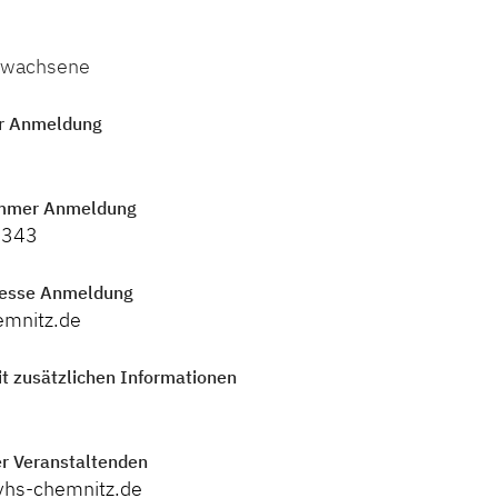
Erwachsene
r Anmeldung
mmer Anmeldung
4343
resse Anmeldung
emnitz.de
t zusätzlichen Informationen
r Veranstaltenden
vhs-chemnitz.de