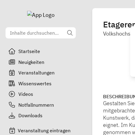
Etagere
Volkshochsc
Startseite
Neuigkeiten
Veranstaltungen
Wissenswertes
Videos
BESCHREIBU
Gestalten Si
Notfallnummern
mitgebrachte
Downloads
Kunstwerk, d
eignet. Im Ku
Veranstaltung eintragen
genommen wer