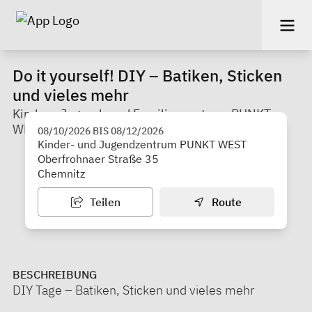
Do it yourself! DIY – Batiken, Sticken
und vieles mehr
Kinder-, Jugend- und Familienzentrum PUNKT
WEST
08/10/2026
BIS
08/12/2026
Kinder- und Jugendzentrum PUNKT WEST
Oberfrohnaer Straße 35
Chemnitz
Teilen
Route
BESCHREIBUNG
DIY Tage – Batiken, Sticken und vieles mehr