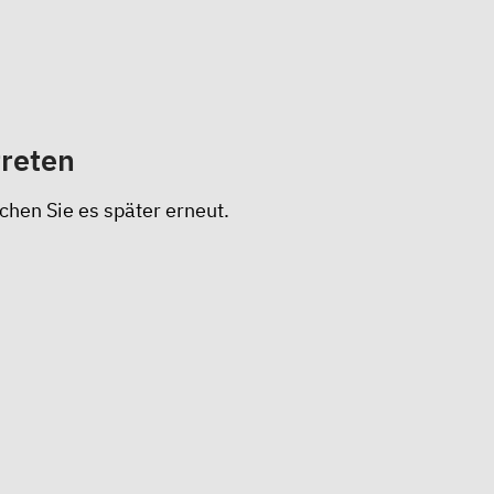
treten
chen Sie es später erneut.