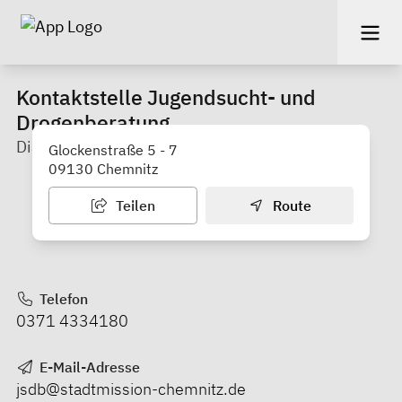
Kontaktstelle Jugendsucht- und
Drogenberatung
Diakonie Stadtmission Chemnitz e. V.
Glockenstraße 5 - 7
09130 Chemnitz
Teilen
Route
Telefon
0371 4334180
E-Mail-Adresse
jsdb@stadtmission-chemnitz.de