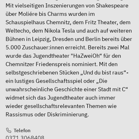
Mit vielseitigen Inszenierungen von Shakespeare
über Moliére bis Charms wurden im
Schauspielhaus Chemnitz, dem Fritz Theater, dem
Weltecho, dem Nikola Tesla und auch auf weiteren
Bühnen in Leipzig, Dresden und Berlin bereits über
5.000 Zuschauer:innen erreicht. Bereits zwei Mal
wurde das Jugendtheater "HaZweiOh“ für den
Chemnitzer Friedenspreis nominiert. Mit den
selbstgeschriebenen Stücken „Und du bist raus“-
ein lustiges Gesellschaftsspiel oder „Die
unwahrscheinliche Geschichte einer Stadt mit C“
widmet sich das Jugendtheater auch immer
wieder gesellschaftsrelevanten Themen wie
Rassismus oder Diskriminierung.
Telefon
0371 3068408