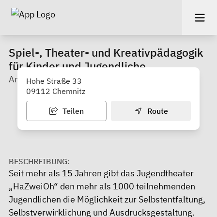
Spiel-, Theater- und Kreativpädagogik
für Kinder und Jugendliche
Arthur e. V. (Kaßberg)
Hohe Straße 33
09112 Chemnitz
Teilen
Route
BESCHREIBUNG:
Seit mehr als 15 Jahren gibt das Jugendtheater
„HaZweiOh“ den mehr als 1000 teilnehmenden
Jugendlichen die Möglichkeit zur Selbstentfaltung,
Selbstverwirklichung und Ausdrucksgestaltung.