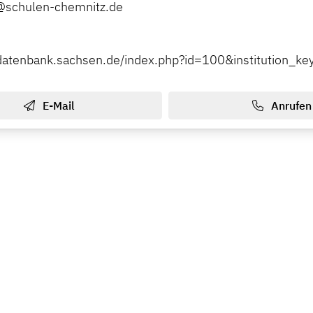
@schulen-chemnitz.de
ldatenbank.sachsen.de/index.php?id=100&institution_
E-Mail
Anrufen