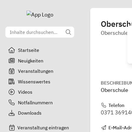
Oberschu
Oberschule
Startseite
Neuigkeiten
Veranstaltungen
Wissenswertes
BESCHREIBU
Oberschule
Videos
Notfallnummern
Telefon
0371 36914
Downloads
Veranstaltung eintragen
E-Mail-Adr