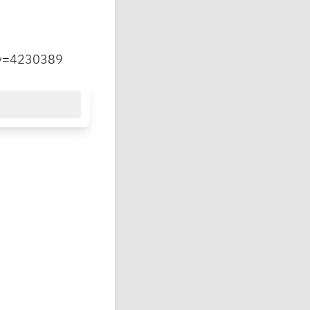
key=4230389