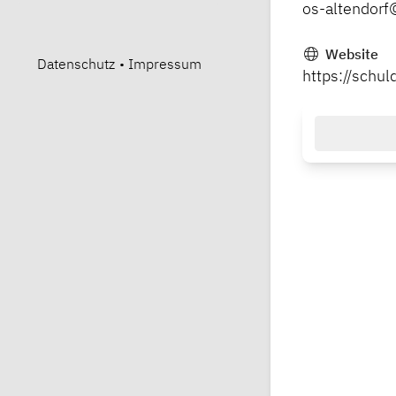
os-altendorf
Website
Datenschutz
•
Impressum
https://schu