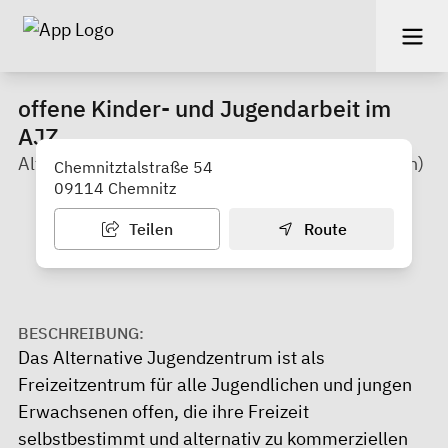
offene Kinder- und Jugendarbeit im
AJZ
Alternatives Jugendzentrum e. V. Chemnitz (Furth)
Chemnitztalstraße 54
09114 Chemnitz
Teilen
Route
BESCHREIBUNG:
Das Alternative Jugendzentrum ist als
Freizeitzentrum für alle Jugendlichen und jungen
Erwachsenen offen, die ihre Freizeit
selbstbestimmt und alternativ zu kommerziellen