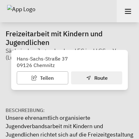
Freizeitarbeit mit Kindern und
Jugendlichen
Sächsischer Jugendverband EC im LLGS e. V.
(Lutherviertel)
Hans-Sachs-Straße 37
09126 Chemnitz
Teilen
Route
BESCHREIBUNG:
Unsere ehrenamtlich organisierte
Jugendverbandsarbeit mit Kindern und
Jugendlichen richtet sich auf die Freizeitgestaltung