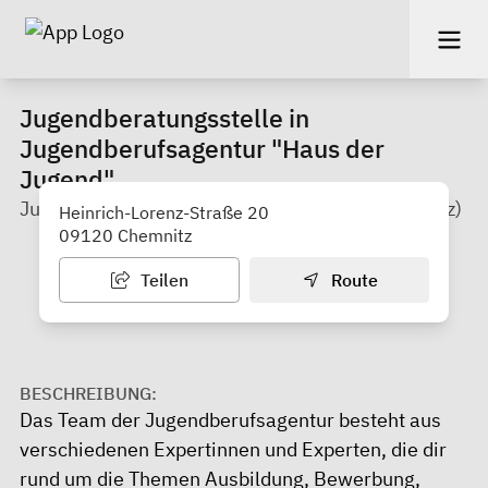
Jugendberatungsstelle in
Jugendberufsagentur "Haus der
Jugend"
Jugendberufshilfe Chemnitz gGmbH (Altchemnitz)
Heinrich-Lorenz-Straße 20
09120 Chemnitz
Teilen
Route
BESCHREIBUNG:
Das Team der Jugendberufsagentur besteht aus
verschiedenen Expertinnen und Experten, die dir
rund um die Themen Ausbildung, Bewerbung,