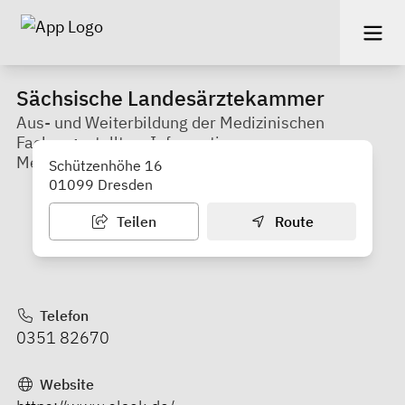
Sächsische Landesärztekammer
Aus- und Weiterbildung der Medizinischen
Fachangestellten, Informationen zum
Medizinstudium in Sachsen
Schützenhöhe 16
01099 Dresden
Teilen
Route
Telefon
0351 82670
Website