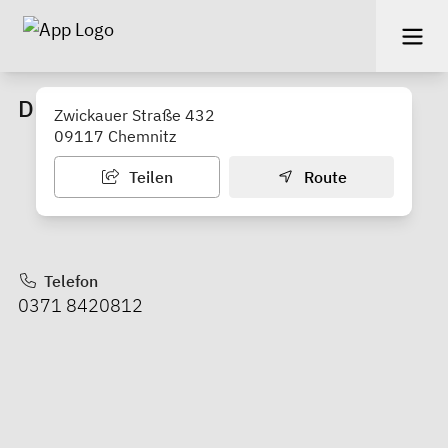
DRK Kleiderkammer
Zwickauer Straße 432
09117 Chemnitz
Teilen
Route
Telefon
0371 8420812