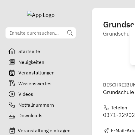
Grundsc
Grundschule
Startseite
Neuigkeiten
Veranstaltungen
Wissenswertes
BESCHREIBU
Grundschule
Videos
Notfallnummern
Telefon
0371-2290
Downloads
Veranstaltung eintragen
E-Mail-Adr