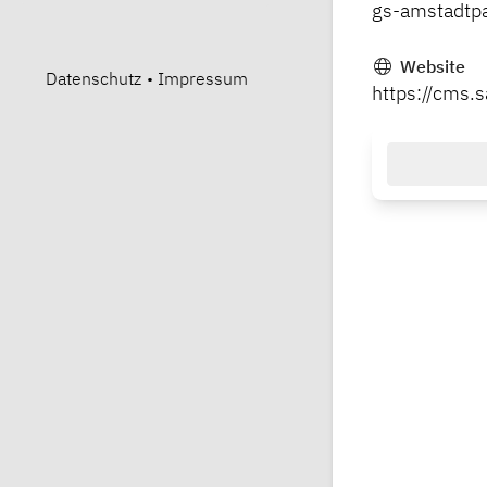
gs-amstadtp
Website
Datenschutz
•
Impressum
https://cms.