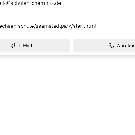
ark@schulen-chemnitz.de
sachsen.schule/gsamstadtpark/start.html
E-Mail
Anrufen