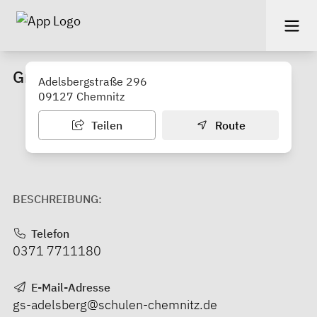
Grundschule Adelsberg
Adelsbergstraße 296
09127 Chemnitz
Teilen
Route
BESCHREIBUNG:
Telefon
0371 7711180
E-Mail-Adresse
gs-adelsberg@schulen-chemnitz.de