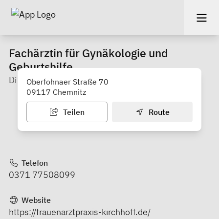
Fachärztin für Gynäkologie und
Geburtshilfe
Dipl.-Med. Kathrin Kirchhoff
Oberfohnaer Straße 70
09117 Chemnitz
Teilen
Route
Telefon
0371 77508099
Website
https://frauenarztpraxis-kirchhoff.de/