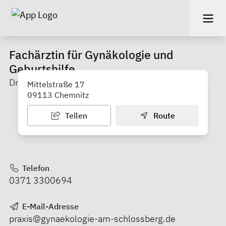
Fachärztin für Gynäkologie und
Geburtshilfe
Dr. med. Edith Gusenbauer
Mittelstraße 17
09113 Chemnitz
Teilen
Route
Telefon
0371 3300694
E-Mail-Adresse
praxis@gynaekologie-am-schlossberg.de