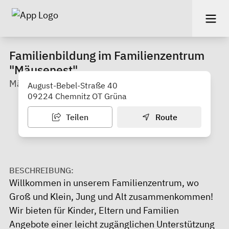
Familienbildung im Familienzentrum
"Mäusenest"
Mäusenest Grüna e. V.
August-Bebel-Straße 40
09224 Chemnitz OT Grüna
Teilen
Route
BESCHREIBUNG:
Willkommen in unserem Familienzentrum, wo
Groß und Klein, Jung und Alt zusammenkommen!
Wir bieten für Kinder, Eltern und Familien
Angebote einer leicht zugänglichen Unterstützung