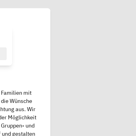
 Familien mit
f die Wünsche
chtung aus. Wir
der Möglichkeit
e Gruppen- und
 und gestalten