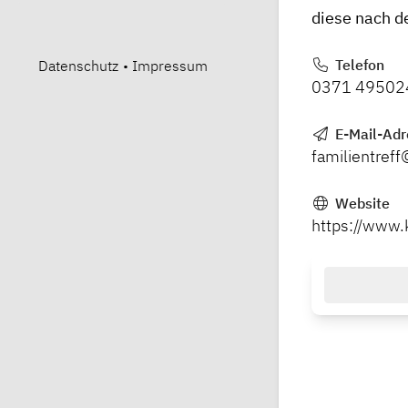
diese nach d
Telefon
Datenschutz
•
Impressum
0371 49502
E-Mail-Adr
familientreff
Website
https://www.k