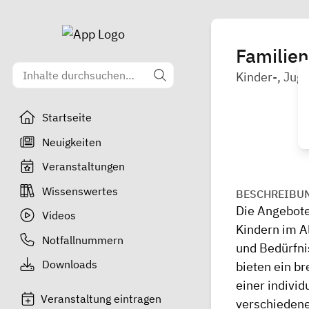
Familien
Kinder-, Juge
Startseite
Neuigkeiten
Veranstaltungen
Wissenswertes
BESCHREIBU
Die Angebote
Videos
Kindern im A
Notfallnummern
und Bedürfnis
Downloads
bieten ein b
einer indivi
Veranstaltung eintragen
verschiedene