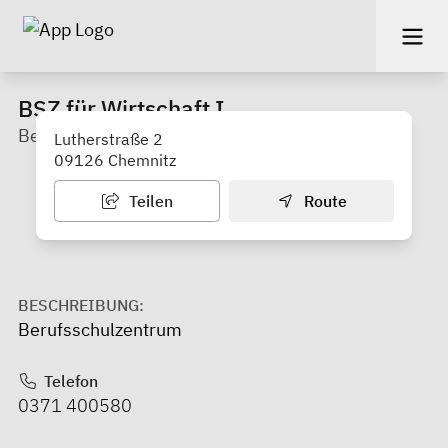
BSZ für Wirtschaft I
Berufsschule
Lutherstraße 2
09126 Chemnitz
Teilen
Route
BESCHREIBUNG:
Berufsschulzentrum
Telefon
0371 400580