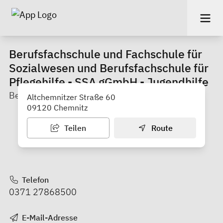
Berufsfachschule und Fachschule für
Sozialwesen und Berufsfachschule für
Pﬂegehilfe - SSA gGmbH - Jugendhilfe
Berufsschule
Altchemnitzer Straße 60
09120 Chemnitz
Teilen
Route
Telefon
0371 27868500
E-Mail-Adresse